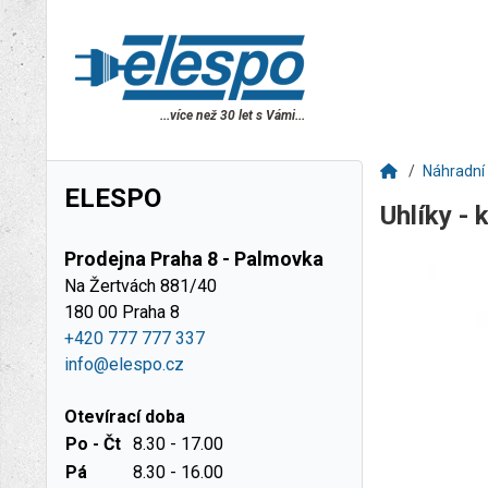
...více než 30 let s Vámi...
Náhradní 
ELESPO
Uhlíky -
Prodejna Praha 8 - Palmovka
Na Žertvách 881/40
180 00 Praha 8
+420 777 777 337
info@elespo.cz
Otevírací doba
Po - Čt
8.30 - 17.00
Pá
8.30 - 16.00