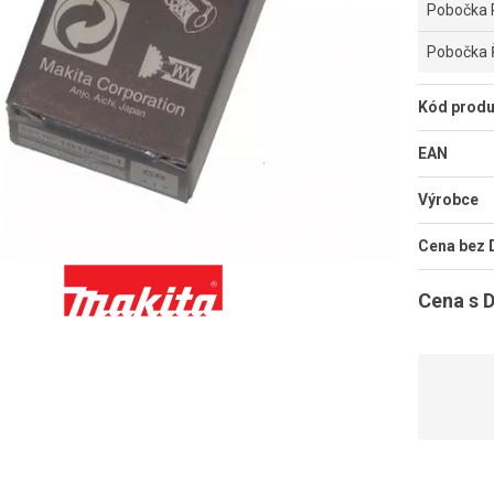
Pobočka 
Pobočka 
Kód produ
EAN
Výrobce
Cena bez
Cena s 