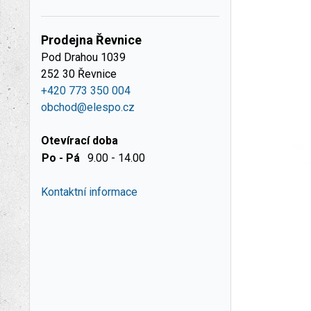
Prodejna Řevnice
Pod Drahou 1039
252 30 Řevnice
+420 773 350 004
obchod@elespo.cz
Otevírací doba
Po - Pá
9.00 - 14.00
Kontaktní informace