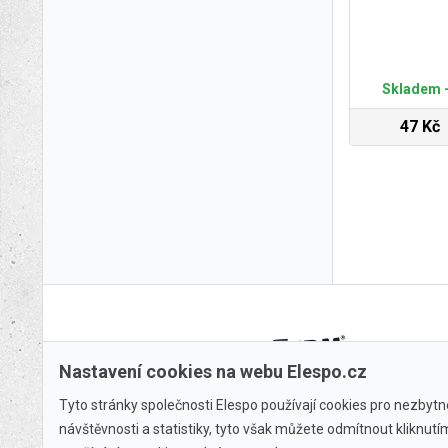
Skladem -
47 Kč
Nastavení cookies na webu Elespo.cz
Tyto stránky společnosti Elespo používají cookies pro nezbytné
návštěvnosti a statistiky, tyto však můžete odmítnout kliknut