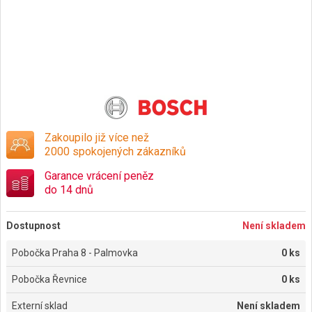
Zakoupilo již více než
2000 spokojených zákazníků
Garance vrácení peněz
do 14 dnů
Dostupnost
Není skladem
Pobočka Praha 8 - Palmovka
0 ks
Pobočka Řevnice
0 ks
Externí sklad
Není skladem