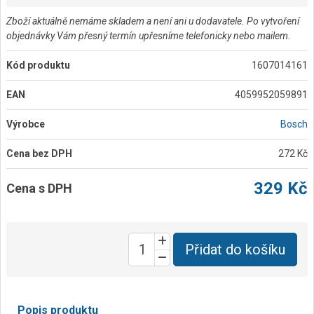
Zboží aktuálně nemáme skladem a není ani u dodavatele. Po vytvoření
objednávky Vám přesný termín upřesníme telefonicky nebo mailem.
Kód produktu
1607014161
EAN
4059952059891
Výrobce
Bosch
Cena bez DPH
272 Kč
329 Kč
Cena s DPH
Přidat do košíku
Popis produktu