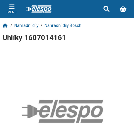
MENU
Náhradní díly
Náhradní díly Bosch
Uhlíky 1607014161