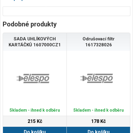
Podobné produkty
SADA UHLÍKOVÝCH
Odrušovací filtr
KARTÁČKŮ 1607000CZ1
1617328026
Skladem - ihned k odběru
Skladem - ihned k odběru
215 Kč
178 Kč
Do košíku
Do košíku