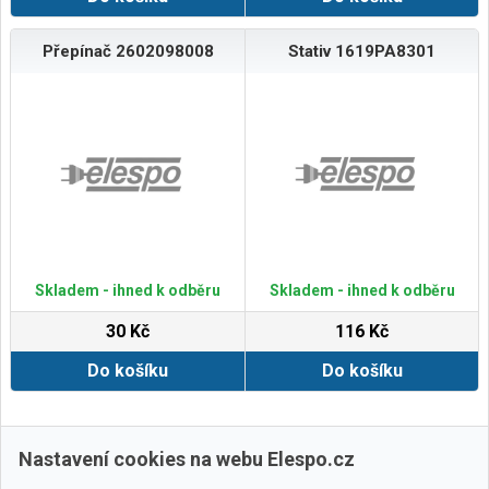
Přepínač 2602098008
Stativ 1619PA8301
Skladem - ihned k odběru
Skladem - ihned k odběru
30 Kč
116 Kč
Do košíku
Do košíku
Zobrazit další
Nastavení cookies na webu Elespo.cz