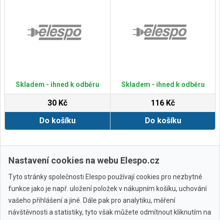
Skladem - ihned k odběru
Skladem - ihned k odběru
30 Kč
116 Kč
Do košíku
Do košíku
Zobrazit další
Nastavení cookies na webu Elespo.cz
Tyto stránky společnosti Elespo používají cookies pro nezbytné
funkce jako je např. uložení položek v nákupním košíku, uchování
vašeho přihlášení a jiné. Dále pak pro analytiku, měření
návštěvnosti a statistiky, tyto však můžete odmítnout kliknutím na