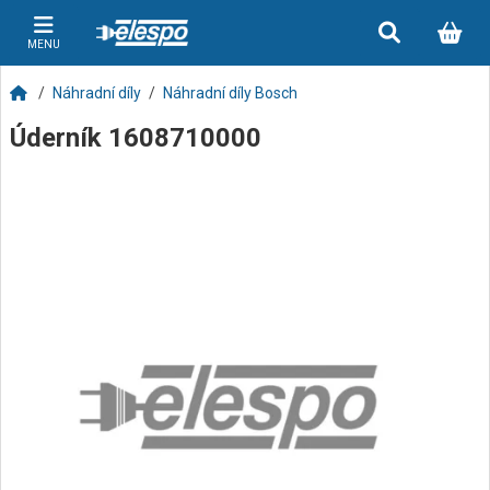
MENU
Náhradní díly
Náhradní díly Bosch
Úderník 1608710000