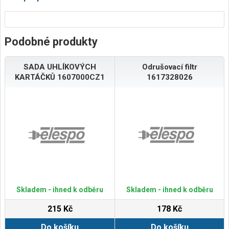
Podobné produkty
SADA UHLÍKOVÝCH
Odrušovací filtr
KARTÁČKŮ 1607000CZ1
1617328026
Skladem - ihned k odběru
Skladem - ihned k odběru
215 Kč
178 Kč
Do košíku
Do košíku