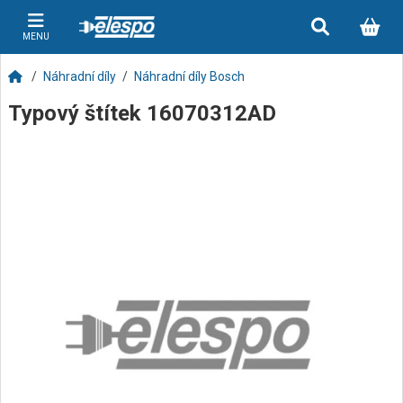
MENU
Náhradní díly
Náhradní díly Bosch
Typový štítek 16070312AD