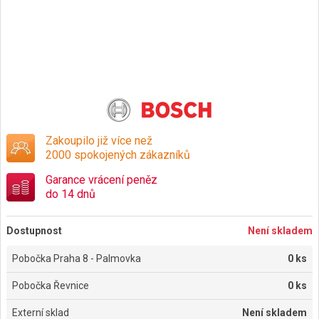
Zakoupilo již více než
2000 spokojených zákazníků
Garance vrácení peněz
do 14 dnů
Dostupnost
Není skladem
Pobočka Praha 8 - Palmovka
0 ks
Pobočka Řevnice
0 ks
Externí sklad
Není skladem