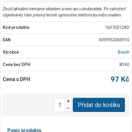
Zboží aktuálně nemáme skladem a není ani u dodavatele. Po vytvoření
objednávky Vám přesný termín upřesníme telefonicky nebo mailem.
Kód produktu
16070312AD
EAN
4059952060910
Výrobce
Bosch
Cena bez DPH
80 Kč
97 Kč
Cena s DPH
Přidat do košíku
Popis produktu