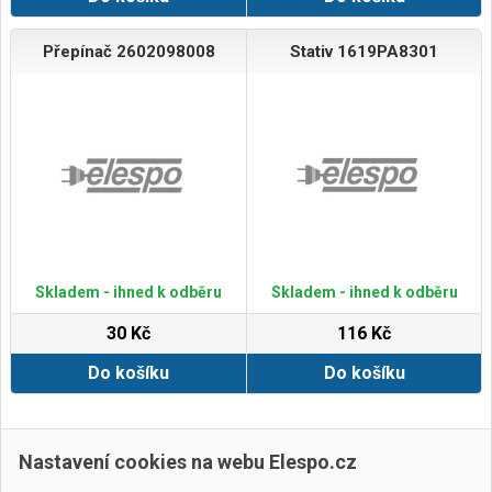
Přepínač 2602098008
Stativ 1619PA8301
Skladem - ihned k odběru
Skladem - ihned k odběru
30 Kč
116 Kč
Do košíku
Do košíku
Zobrazit další
Nastavení cookies na webu Elespo.cz