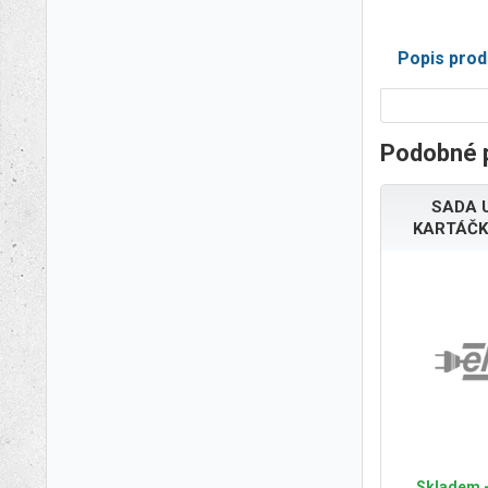
Popis prod
Podobné 
SADA 
KARTÁČK
Skladem -