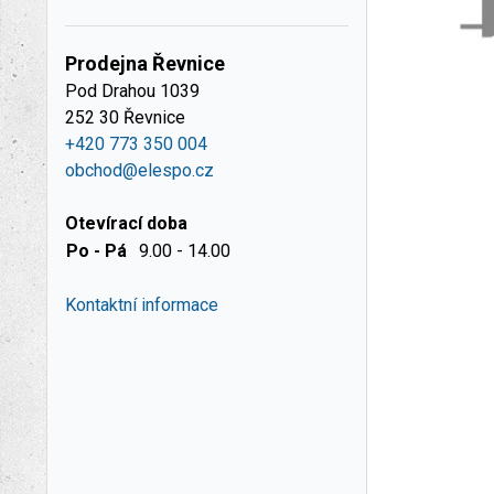
Prodejna Řevnice
Pod Drahou 1039
252 30 Řevnice
+420 773 350 004
obchod@elespo.cz
Otevírací doba
Po - Pá
9.00 - 14.00
Kontaktní informace