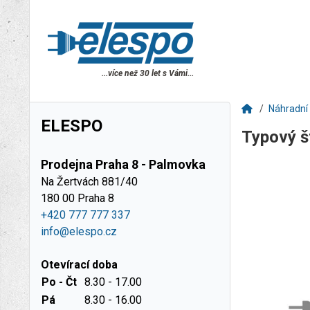
...více než 30 let s Vámi...
Náhradní 
ELESPO
Typový š
Prodejna Praha 8 - Palmovka
Na Žertvách 881/40
180 00 Praha 8
+420 777 777 337
info@elespo.cz
Otevírací doba
Po - Čt
8.30 - 17.00
Pá
8.30 - 16.00