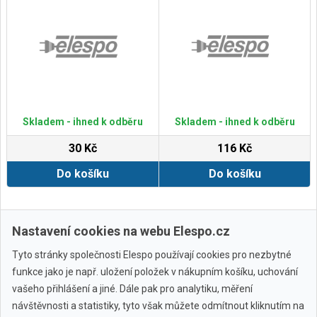
Skladem - ihned k odběru
Skladem - ihned k odběru
30 Kč
116 Kč
Do košíku
Do košíku
Zobrazit další
Nastavení cookies na webu Elespo.cz
Tyto stránky společnosti Elespo používají cookies pro nezbytné
funkce jako je např. uložení položek v nákupním košíku, uchování
vašeho přihlášení a jiné. Dále pak pro analytiku, měření
návštěvnosti a statistiky, tyto však můžete odmítnout kliknutím na