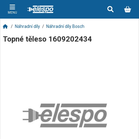
MENU
Náhradní díly
Náhradní díly Bosch
Topné těleso 1609202434