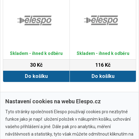
Skladem - ihned k odběru
Skladem - ihned k odběru
30 Kč
116 Kč
Do košíku
Do košíku
Zobrazit další
Nastavení cookies na webu Elespo.cz
Tyto stránky společnosti Elespo používají cookies pro nezbytné
funkce jako je např. uložení položek v nákupním košíku, uchování
vašeho přihlášení a jiné. Dále pak pro analytiku, měření
návštěvnosti a statistiky, tyto však můžete odmítnout kliknutím na