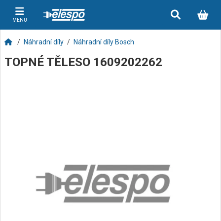
MENU
Náhradní díly
Náhradní díly Bosch
TOPNÉ TĚLESO 1609202262