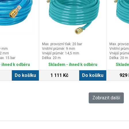
Max. provozní tlak: 20 bar
Max. provozn
 9 mm
Vnitřní průměr: 9 mm
Vnitřní prů
 12 mm
Vnější průměr: 14,5 mm
Vnější prům
ax. 15 bar
Délka: 20 m
Délka: 20 m
 ihned k odběru
Skladem - ihned k odběru
Sklade
Do košíku
1 111 Kč
Do košíku
929 
Zobrazit další