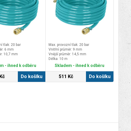
í tlak: 20 bar
Max. provozní tlak: 20 bar
měr: 6 mm
Vnitřní průměr: 9 mm
ěr: 10,7 mm
Vnější průměr: 14,5 mm
Délka: 10 m
m - ihned k odběru
Skladem - ihned k odběru
Kč
Do košíku
511 Kč
Do košíku