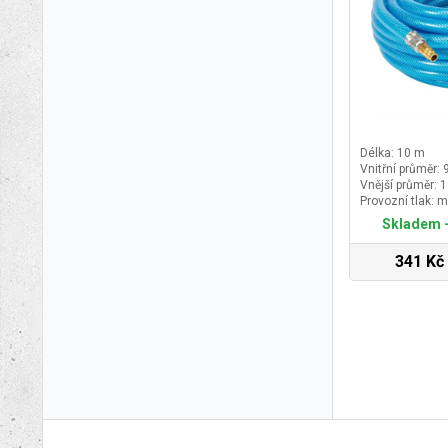
Délka: 10 m
Vnitřní průměr:
Vnější průměr:
Provozní tlak: m
Skladem -
341 Kč