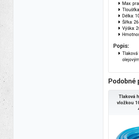
Max. pra
Tloušťka
Délka: 
Šířka: 
Výška: 
Hmotnost
Popis:
Tlaková 
olejovým
Podobné 
Tlaková h
vložkou 