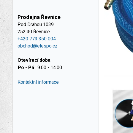
Prodejna Řevnice
Pod Drahou 1039
252 30 Řevnice
+420 773 350 004
obchod@elespo.cz
Otevírací doba
Po - Pá
9.00 - 14.00
Kontaktní informace