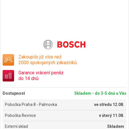
Zakoupilo již více než
2000 spokojených zákazníků
Garance vrácení peněz
do 14 dnů
Dostupnost
Skladem - do 3-5 dnů u Vás
Pobočka Praha 8 - Palmovka
ve
středu 12.08.
Pobočka Řevnice
v
úterý 11.08.
Externí sklad
Skladem