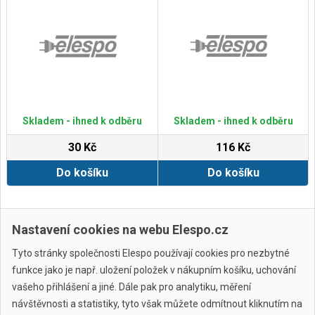
Skladem - ihned k odběru
Skladem - ihned k odběru
30 Kč
116 Kč
Do košíku
Do košíku
Zobrazit další
Nastavení cookies na webu Elespo.cz
Tyto stránky společnosti Elespo používají cookies pro nezbytné
funkce jako je např. uložení položek v nákupním košíku, uchování
vašeho přihlášení a jiné. Dále pak pro analytiku, měření
návštěvnosti a statistiky, tyto však můžete odmítnout kliknutím na