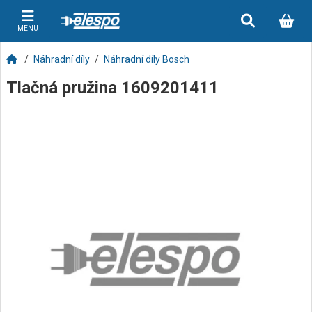
MENU
Náhradní díly
Náhradní díly Bosch
Tlačná pružina 1609201411