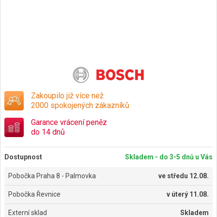
Zakoupilo již více než
2000 spokojených zákazníků
Garance vrácení peněz
do 14 dnů
Dostupnost
Skladem - do 3-5 dnů u Vás
Pobočka Praha 8 - Palmovka
ve
středu 12.08.
Pobočka Řevnice
v
úterý 11.08.
Externí sklad
Skladem