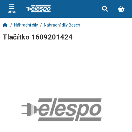
MENU
Náhradní díly
Náhradní díly Bosch
Tlačítko 1609201424