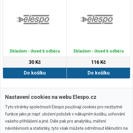
Skladem - ihned k odběru
Skladem - ihned k odběru
30 Kč
116 Kč
Do košíku
Do košíku
Zobrazit další
Nastavení cookies na webu Elespo.cz
Tyto stránky společnosti Elespo používají cookies pro nezbytné
funkce jako je např. uložení položek v nákupním košíku, uchování
vašeho přihlášení a jiné. Dále pak pro analytiku, měření
návštěvnosti a statistiky, tyto však můžete odmítnout kliknutím na