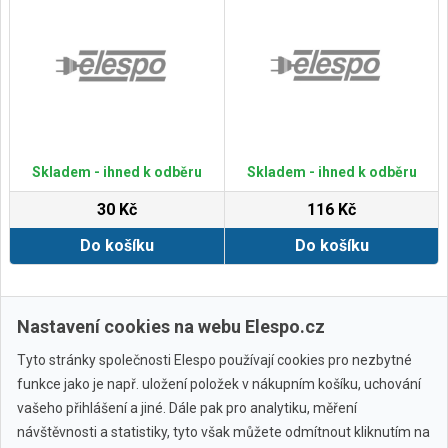
Skladem - ihned k odběru
Skladem - ihned k odběru
30 Kč
116 Kč
Do košíku
Do košíku
Zobrazit další
Nastavení cookies na webu Elespo.cz
Tyto stránky společnosti Elespo používají cookies pro nezbytné
funkce jako je např. uložení položek v nákupním košíku, uchování
vašeho přihlášení a jiné. Dále pak pro analytiku, měření
návštěvnosti a statistiky, tyto však můžete odmítnout kliknutím na