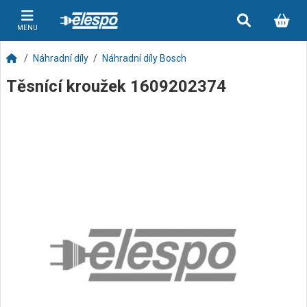
MENU
Náhradní díly
Náhradní díly Bosch
Těsnící kroužek 1609202374