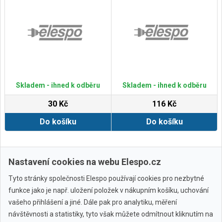
Skladem - ihned k odběru
Skladem - ihned k odběru
30 Kč
116 Kč
Do košíku
Do košíku
Zobrazit další
Nastavení cookies na webu Elespo.cz
Tyto stránky společnosti Elespo používají cookies pro nezbytné
funkce jako je např. uložení položek v nákupním košíku, uchování
vašeho přihlášení a jiné. Dále pak pro analytiku, měření
návštěvnosti a statistiky, tyto však můžete odmítnout kliknutím na