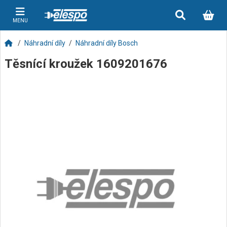
MENU
Náhradní díly
Náhradní díly Bosch
Těsnící kroužek 1609201676