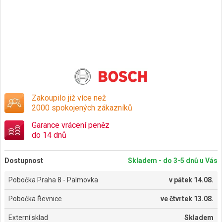
Zakoupilo již více než
2000 spokojených zákazníků
Garance vrácení peněz
do 14 dnů
Dostupnost
Skladem - do 3-5 dnů u Vás
Pobočka Praha 8 - Palmovka
v
pátek 14.08.
Pobočka Řevnice
ve
čtvrtek 13.08.
Externí sklad
Skladem