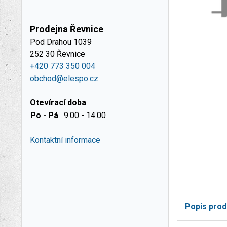
Prodejna Řevnice
Pod Drahou 1039
252 30 Řevnice
+420 773 350 004
obchod@elespo.cz
Otevírací doba
Po - Pá
9.00 - 14.00
Kontaktní informace
Popis prod