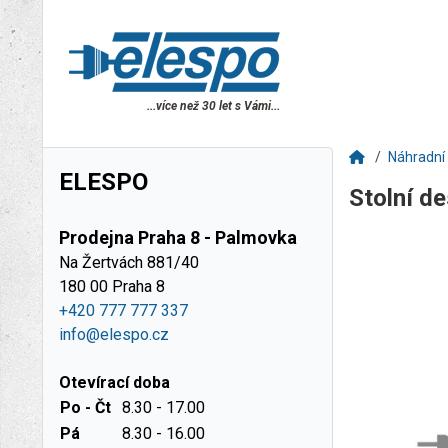
...více než 30 let s Vámi...
Náhradní 
ELESPO
Stolní d
Prodejna Praha 8 - Palmovka
Na Žertvách 881/40
180 00 Praha 8
+420 777 777 337
info@elespo.cz
Otevírací doba
Po - Čt
8.30 - 17.00
Pá
8.30 - 16.00