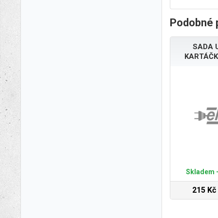
Podobné 
SADA 
KARTÁČK
Skladem -
215 Kč