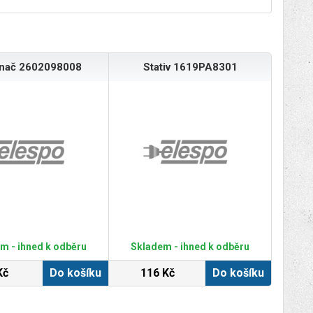
ínač 2602098008
Stativ 1619PA8301
m - ihned k odběru
Skladem - ihned k odběru
Kč
Do košíku
116 Kč
Do košíku