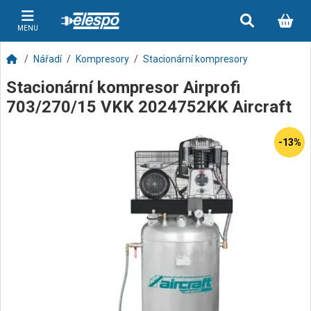
MENU
Nářadí
Kompresory
Stacionární kompresory
Stacionární kompresor Airprofi
703/270/15 VKK 2024752KK Aircraft
-13%