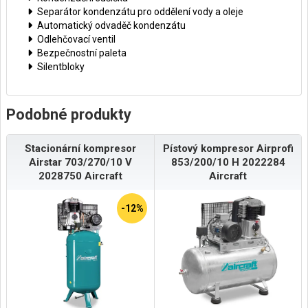
Separátor kondenzátu pro oddělení vody a oleje
Automatický odvaděč kondenzátu
Odlehčovací ventil
Bezpečnostní paleta
Silentbloky
Podobné produkty
Stacionární kompresor
Pístový kompresor Airprofi
Airstar 703/270/10 V
853/200/10 H 2022284
2028750 Aircraft
Aircraft
-12%