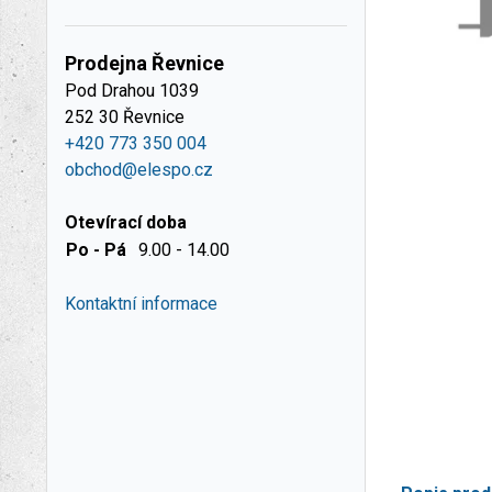
Prodejna Řevnice
Pod Drahou 1039
252 30 Řevnice
+420 773 350 004
obchod@elespo.cz
Otevírací doba
Po - Pá
9.00 - 14.00
Kontaktní informace