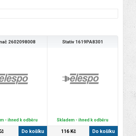
ínač 2602098008
Stativ 1619PA8301
m - ihned k odběru
Skladem - ihned k odběru
Kč
Do košíku
116 Kč
Do košíku