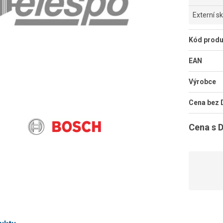
Externí s
Kód produ
EAN
Výrobce
Cena bez
Cena s 