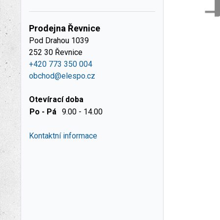
Prodejna Řevnice
Pod Drahou 1039
252 30 Řevnice
+420 773 350 004
obchod@elespo.cz
Otevírací doba
Po - Pá
9.00 - 14.00
Kontaktní informace