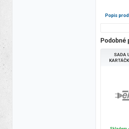
Popis prod
Podobné 
SADA 
KARTÁČK
Skladem -