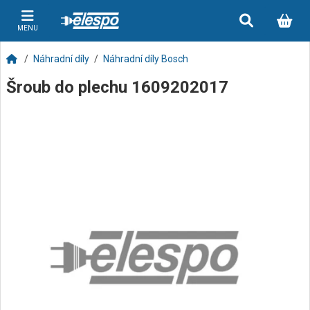
MENU
Náhradní díly
Náhradní díly Bosch
Šroub do plechu 1609202017