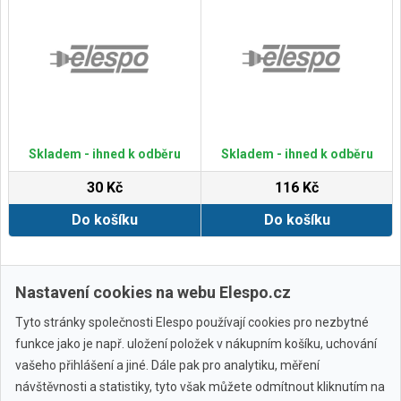
Skladem - ihned k odběru
Skladem - ihned k odběru
30 Kč
116 Kč
Do košíku
Do košíku
Zobrazit další
Nastavení cookies na webu Elespo.cz
Tyto stránky společnosti Elespo používají cookies pro nezbytné
funkce jako je např. uložení položek v nákupním košíku, uchování
vašeho přihlášení a jiné. Dále pak pro analytiku, měření
návštěvnosti a statistiky, tyto však můžete odmítnout kliknutím na