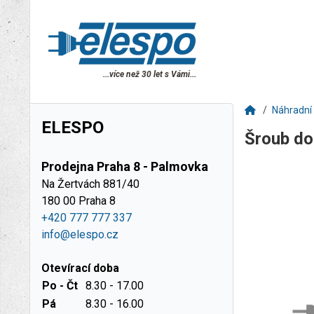
...více než 30 let s Vámi...
Náhradní 
ELESPO
Šroub do
Prodejna Praha 8 - Palmovka
Na Žertvách 881/40
180 00 Praha 8
+420 777 777 337
info@elespo.cz
Otevírací doba
Po - Čt
8.30 - 17.00
Pá
8.30 - 16.00