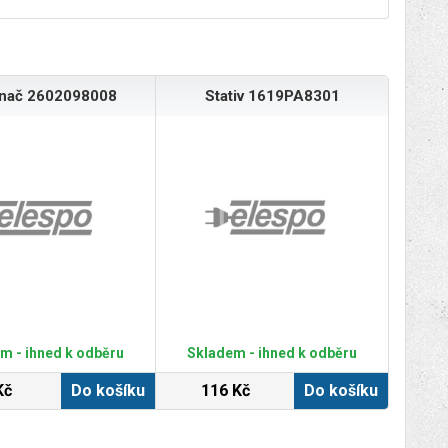
ínač 2602098008
Stativ 1619PA8301
m - ihned k odběru
Skladem - ihned k odběru
Kč
Do košíku
116 Kč
Do košíku