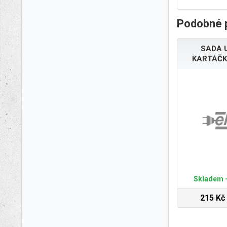
Podobné 
SADA 
KARTÁČK
Skladem -
215 Kč