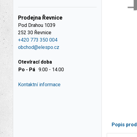
Prodejna Řevnice
Pod Drahou 1039
252 30 Řevnice
+420 773 350 004
obchod@elespo.cz
Otevírací doba
Po - Pá
9.00 - 14.00
Kontaktní informace
Popis prod