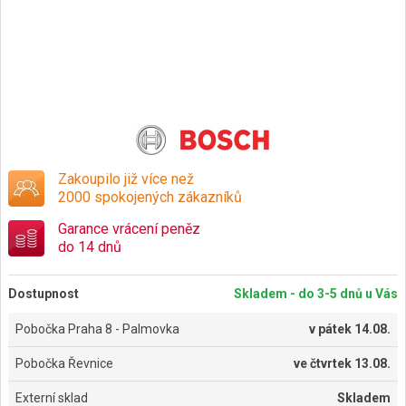
Zakoupilo již více než
2000 spokojených zákazníků
Garance vrácení peněz
do 14 dnů
Dostupnost
Skladem - do 3-5 dnů u Vás
Pobočka Praha 8 - Palmovka
v
pátek 14.08.
Pobočka Řevnice
ve
čtvrtek 13.08.
Externí sklad
Skladem