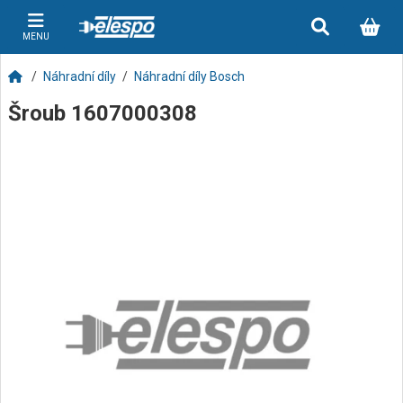
MENU
Náhradní díly
Náhradní díly Bosch
Šroub 1607000308