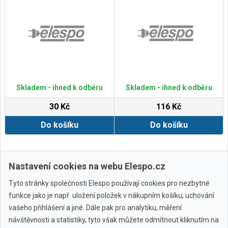
Skladem - ihned k odběru
Skladem - ihned k odběru
30 Kč
116 Kč
Do košíku
Do košíku
Zobrazit další
Nastavení cookies na webu Elespo.cz
Tyto stránky společnosti Elespo používají cookies pro nezbytné
funkce jako je např. uložení položek v nákupním košíku, uchování
vašeho přihlášení a jiné. Dále pak pro analytiku, měření
návštěvnosti a statistiky, tyto však můžete odmítnout kliknutím na