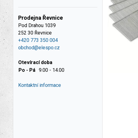
Prodejna Řevnice
Pod Drahou 1039
252 30 Řevnice
+420 773 350 004
obchod@elespo.cz
Otevírací doba
Po - Pá
9.00 - 14.00
Kontaktní informace