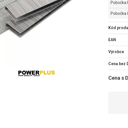
Pobočka 
Pobočka 
Kód produ
EAN
Výrobce
Cena bez
Cena s 