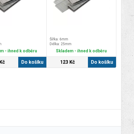
Šířka: 6mm
m
Délka: 25mm
m - ihned k odběru
Skladem - ihned k odběru
Kč
Do košíku
123 Kč
Do košíku