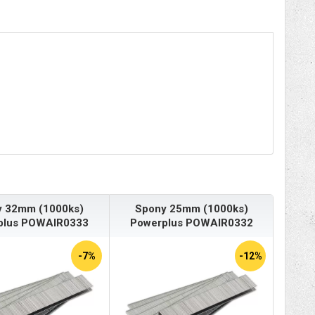
y 32mm (1000ks)
Spony 25mm (1000ks)
plus POWAIR0333
Powerplus POWAIR0332
-7%
-12%