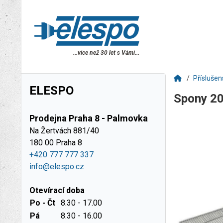
...více než 30 let s Vámi...
Příslušen
ELESPO
Spony 2
Prodejna Praha 8 - Palmovka
Na Žertvách 881/40
180 00 Praha 8
+420 777 777 337
info@elespo.cz
Otevírací doba
Po - Čt
8.30 - 17.00
Pá
8.30 - 16.00