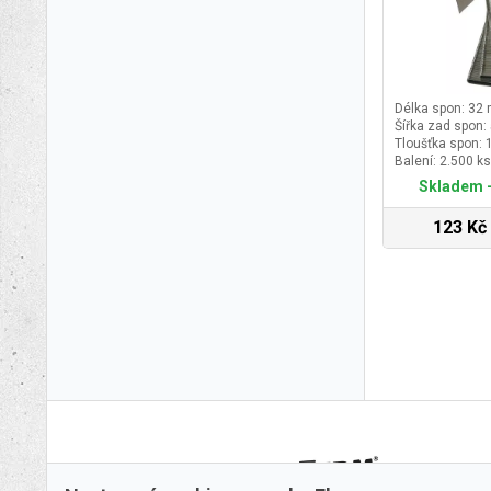
Délka spon: 32
Šířka zad spon:
Tloušťka spon:
Balení: 2.500 ks
Skladem -
123 Kč