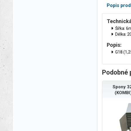
Popis prod
Technická
Šířka: 
Délka: 
Popis:
G18.(1,
Podobné 
Spony 3
(KOMBI