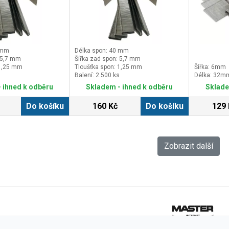
 mm
Délka spon: 40 mm
 5,7 mm
Šířka zad spon: 5,7 mm
 1,25 mm
Tloušťka spon: 1,25 mm
Šířka: 6mm
Balení: 2.500 ks
Délka: 32m
 ihned k odběru
Skladem - ihned k odběru
Sklade
Do košíku
160 Kč
Do košíku
129 
Zobrazit další