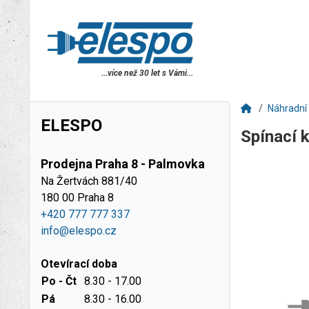
...více než 30 let s Vámi...
Náhradní 
ELESPO
Spínací 
Prodejna Praha 8 - Palmovka
Na Žertvách 881/40
180 00 Praha 8
+420 777 777 337
info@elespo.cz
Otevírací doba
Po - Čt
8.30 - 17.00
Pá
8.30 - 16.00