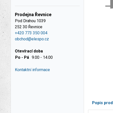
Prodejna Řevnice
Pod Drahou 1039
252 30 Řevnice
+420 773 350 004
obchod@elespo.cz
Otevírací doba
Po - Pá
9.00 - 14.00
Kontaktní informace
Popis prod