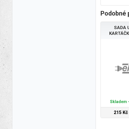
Podobné 
SADA 
KARTÁČK
Skladem -
215 Kč