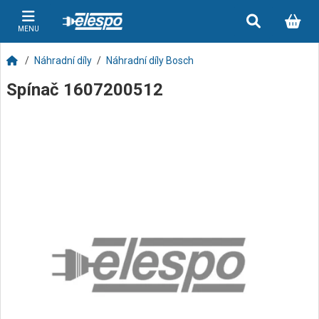
MENU
Náhradní díly
Náhradní díly Bosch
Spínač 1607200512