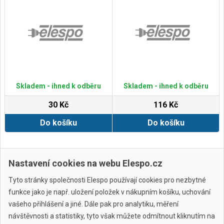
Skladem - ihned k odběru
Skladem - ihned k odběru
30 Kč
116 Kč
Do košíku
Do košíku
Zobrazit další
Nastavení cookies na webu Elespo.cz
Tyto stránky společnosti Elespo používají cookies pro nezbytné
funkce jako je např. uložení položek v nákupním košíku, uchování
vašeho přihlášení a jiné. Dále pak pro analytiku, měření
návštěvnosti a statistiky, tyto však můžete odmítnout kliknutím na