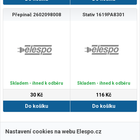
Přepínač 2602098008
Stativ 1619PA8301
Skladem - ihned k odběru
Skladem - ihned k odběru
30 Kč
116 Kč
Do košíku
Do košíku
Zobrazit další
Nastavení cookies na webu Elespo.cz