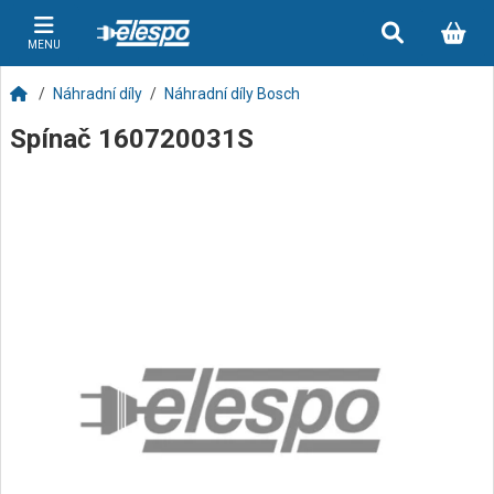
MENU
Náhradní díly
Náhradní díly Bosch
Spínač 160720031S