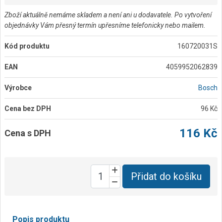
Zboží aktuálně nemáme skladem a není ani u dodavatele. Po vytvoření
objednávky Vám přesný termín upřesníme telefonicky nebo mailem.
Kód produktu
160720031S
EAN
4059952062839
Výrobce
Bosch
Cena bez DPH
96 Kč
116 Kč
Cena s DPH
Přidat do košíku
Popis produktu