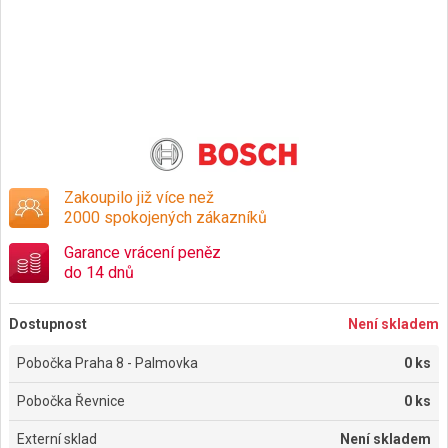
Zakoupilo již více než
2000 spokojených zákazníků
Garance vrácení peněz
do 14 dnů
Dostupnost
Není skladem
Pobočka Praha 8 - Palmovka
0 ks
Pobočka Řevnice
0 ks
Externí sklad
Není skladem