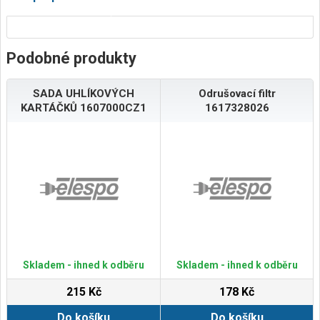
Podobné produkty
SADA UHLÍKOVÝCH
Odrušovací filtr
KARTÁČKŮ 1607000CZ1
1617328026
Skladem - ihned k odběru
Skladem - ihned k odběru
215 Kč
178 Kč
Do košíku
Do košíku