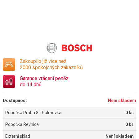
Zakoupilo již více než
2000 spokojených zákazníků
Garance vrácení peněz
do 14 dnů
Dostupnost
Není skladem
Pobočka Praha 8 - Palmovka
0 ks
Pobočka Řevnice
0 ks
Externí sklad
Není skladem