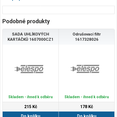
Podobné produkty
SADA UHLÍKOVÝCH
Odrušovací filtr
KARTÁČKŮ 1607000CZ1
1617328026
Skladem - ihned k odběru
Skladem - ihned k odběru
215 Kč
178 Kč
Do košíku
Do košíku