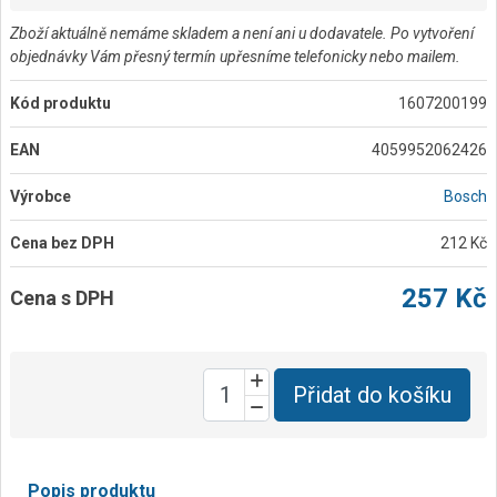
Zboží aktuálně nemáme skladem a není ani u dodavatele. Po vytvoření
objednávky Vám přesný termín upřesníme telefonicky nebo mailem.
Kód produktu
1607200199
EAN
4059952062426
Výrobce
Bosch
Cena bez DPH
212 Kč
257 Kč
Cena s DPH
Přidat do košíku
Popis produktu