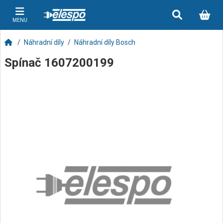
MENU
Náhradní díly
Náhradní díly Bosch
Spínač 1607200199