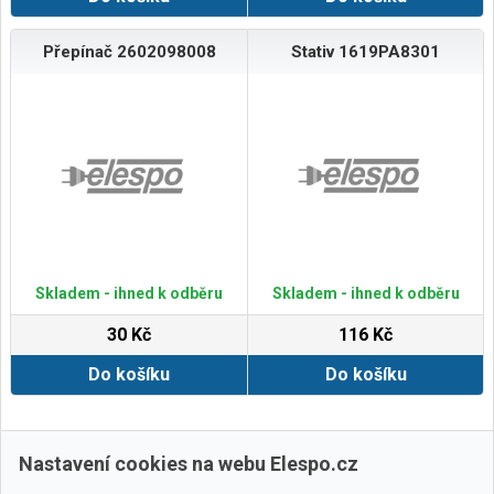
Přepínač 2602098008
Stativ 1619PA8301
Skladem - ihned k odběru
Skladem - ihned k odběru
30 Kč
116 Kč
Do košíku
Do košíku
Zobrazit další
Nastavení cookies na webu Elespo.cz