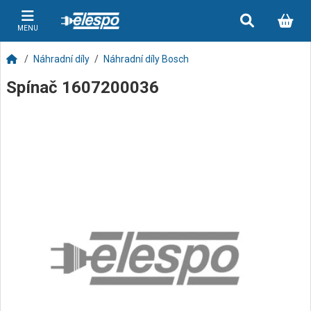
MENU
Náhradní díly
Náhradní díly Bosch
Spínač 1607200036