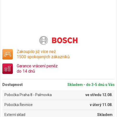
Zakoupilo již více než
1500 spokojených zákazníků
Garance vrácení peněz
do 14 dnů
Dostupnost
Skladem - do 3-5 dnů u Vás
Pobočka Praha 8 - Palmovka
ve
středu 12.08.
Pobočka Řevnice
v
úterý 11.08.
Externí sklad
Skladem