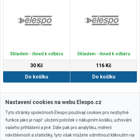
Skladem - ihned k odběru
Skladem - ihned k odběru
30 Kč
116 Kč
Do košíku
Do košíku
Zobrazit další
Nastavení cookies na webu Elespo.cz
Tyto stránky společnosti Elespo používají cookies pro nezbytné
funkce jako je např. uložení položek v nákupním košíku, uchování
vašeho přihlášení a jiné. Dále pak pro analytiku, měření
návštěvnosti a statistiky, tyto však můžete odmítnout kliknutím na