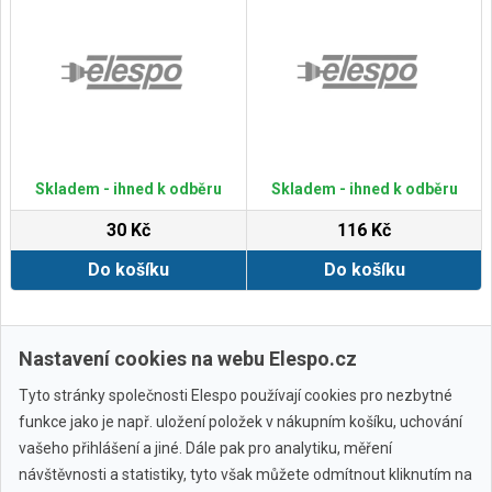
Skladem - ihned k odběru
Skladem - ihned k odběru
30 Kč
116 Kč
Do košíku
Do košíku
Zobrazit další
Nastavení cookies na webu Elespo.cz
Tyto stránky společnosti Elespo používají cookies pro nezbytné
funkce jako je např. uložení položek v nákupním košíku, uchování
vašeho přihlášení a jiné. Dále pak pro analytiku, měření
návštěvnosti a statistiky, tyto však můžete odmítnout kliknutím na