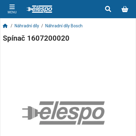
MENU
Náhradní díly
Náhradní díly Bosch
Spínač 1607200020