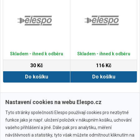
Skladem - ihned k odběru
Skladem - ihned k odběru
30 Kč
116 Kč
Do košíku
Do košíku
Zobrazit další
Nastavení cookies na webu Elespo.cz
Tyto stránky společnosti Elespo používají cookies pro nezbytné
funkce jako je např. uložení položek v nákupním košíku, uchování
vašeho přihlášení a jiné. Dále pak pro analytiku, měření
návštěvnosti a statistiky, tyto však můžete odmítnout kliknutím na