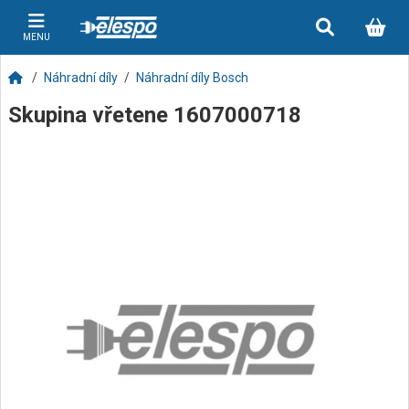
MENU
Náhradní díly
Náhradní díly Bosch
Skupina vřetene 1607000718