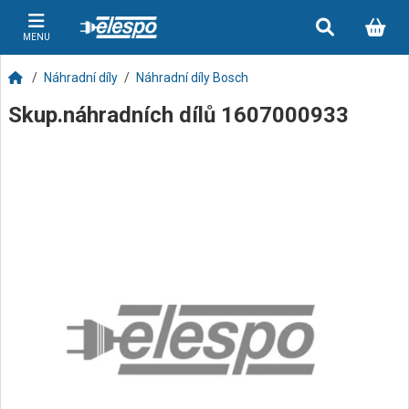
MENU
Náhradní díly
Náhradní díly Bosch
Skup.náhradních dílů 1607000933