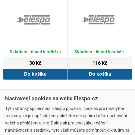
Skladem - ihned k odběru
Skladem - ihned k odběru
30 Kč
116 Kč
Do košíku
Do košíku
Zobrazit další
Nastavení cookies na webu Elespo.cz
Tyto stránky společnosti Elespo používají cookies pro nezbytné
funkce jako je např. uložení položek v nákupním košíku, uchování
vašeho přihlášení a jiné. Dále pak pro analytiku, měření
návštěvnosti a statistiky, tyto však můžete odmítnout kliknutím na