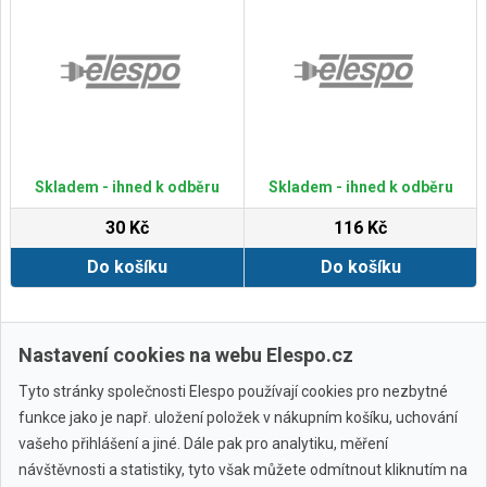
Skladem - ihned k odběru
Skladem - ihned k odběru
30 Kč
116 Kč
Do košíku
Do košíku
Zobrazit další
Nastavení cookies na webu Elespo.cz
Tyto stránky společnosti Elespo používají cookies pro nezbytné
funkce jako je např. uložení položek v nákupním košíku, uchování
vašeho přihlášení a jiné. Dále pak pro analytiku, měření
návštěvnosti a statistiky, tyto však můžete odmítnout kliknutím na