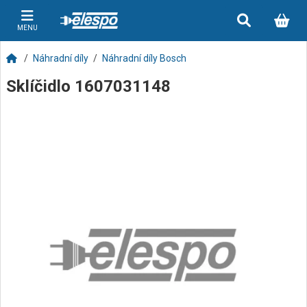
MENU
Náhradní díly
Náhradní díly Bosch
Sklíčidlo 1607031148