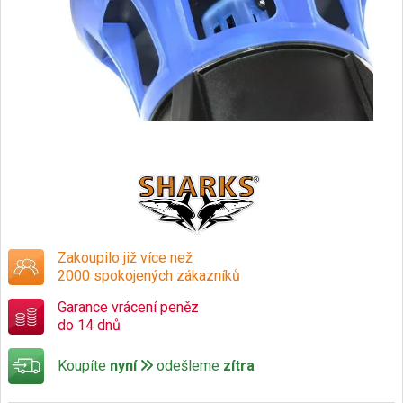
Zakoupilo již více než
2000 spokojených zákazníků
Garance vrácení peněz
do 14 dnů
Koupíte
nyní
odešleme
zítra