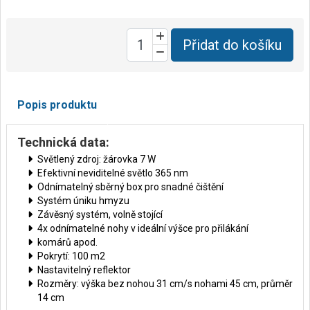
Přidat do košíku
Popis produktu
Technická data:
Světlený zdroj: žárovka 7 W
Efektivní neviditelné světlo 365 nm
Odnímatelný sběrný box pro snadné čištění
Systém úniku hmyzu
Závěsný systém, volně stojící
4x odnímatelné nohy v ideální výšce pro přilákání
komárů apod.
Pokrytí: 100 m2
Nastavitelný reflektor
Rozměry: výška bez nohou 31 cm/s nohami 45 cm, průměr
14 cm