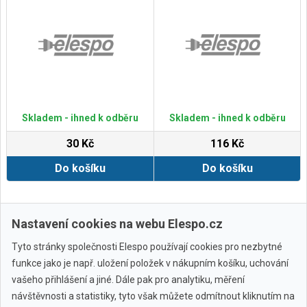
Skladem - ihned k odběru
Skladem - ihned k odběru
30 Kč
116 Kč
Do košíku
Do košíku
Zobrazit další
Nastavení cookies na webu Elespo.cz
Tyto stránky společnosti Elespo používají cookies pro nezbytné
funkce jako je např. uložení položek v nákupním košíku, uchování
vašeho přihlášení a jiné. Dále pak pro analytiku, měření
návštěvnosti a statistiky, tyto však můžete odmítnout kliknutím na