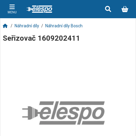
MENU
Náhradní díly
Náhradní díly Bosch
Seřizovač 1609202411