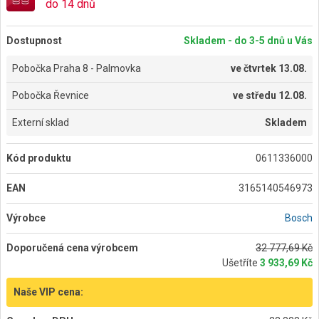
do 14 dnů
Dostupnost
Skladem - do 3-5 dnů u Vás
Pobočka Praha 8 - Palmovka
ve
čtvrtek 13.08.
Pobočka Řevnice
ve
středu 12.08.
Externí sklad
Skladem
Kód produktu
0611336000
EAN
3165140546973
Výrobce
Bosch
Doporučená cena výrobcem
32 777,69 Kč
Ušetříte
3 933,69 Kč
Naše VIP cena: