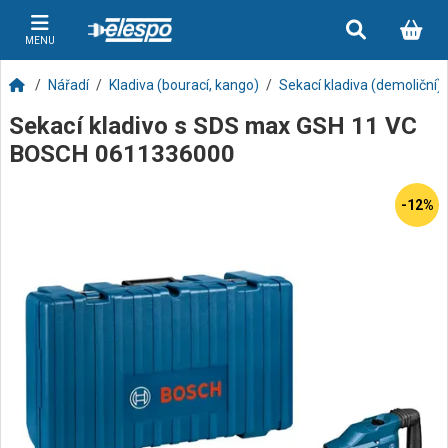
MENU
Nářadí
Kladiva (bourací, kango)
Sekací kladiva (demoliční)
Sekací kladivo s SDS max GSH 11 VC
BOSCH 0611336000
-12%