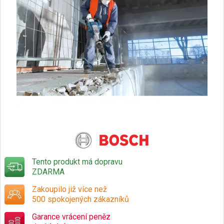
Tento produkt má dopravu
ZDARMA
Zakoupilo již více než
500 spokojených zákazníků
Garance vrácení peněz