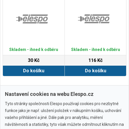
Skladem - ihned k odběru
Skladem - ihned k odběru
30 Kč
116 Kč
Do košíku
Do košíku
Zobrazit další
Nastavení cookies na webu Elespo.cz
Tyto stránky společnosti Elespo používají cookies pro nezbytné
funkce jako je např. uložení položek v nákupním košíku, uchování
vašeho přihlášení a jiné. Dále pak pro analytiku, měření
návštěvnosti a statistiky, tyto však můžete odmítnout kliknutím na