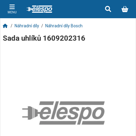
MENU
Náhradní díly
Náhradní díly Bosch
Sada uhlíků 1609202316