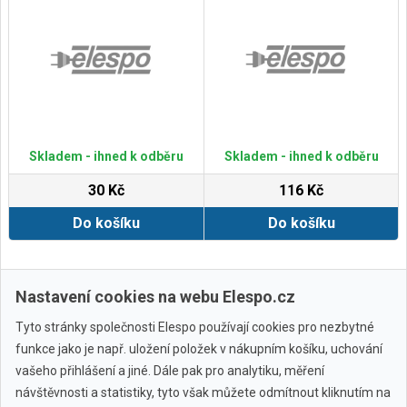
Skladem - ihned k odběru
Skladem - ihned k odběru
30 Kč
116 Kč
Do košíku
Do košíku
Zobrazit další
Nastavení cookies na webu Elespo.cz
Tyto stránky společnosti Elespo používají cookies pro nezbytné
funkce jako je např. uložení položek v nákupním košíku, uchování
vašeho přihlášení a jiné. Dále pak pro analytiku, měření
návštěvnosti a statistiky, tyto však můžete odmítnout kliknutím na