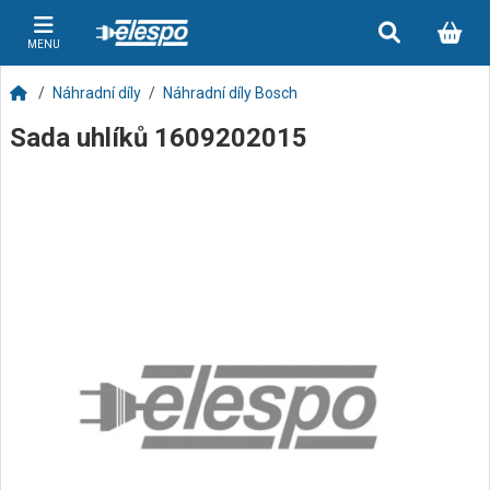
MENU
Náhradní díly
Náhradní díly Bosch
Sada uhlíků 1609202015