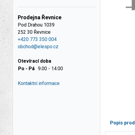
Prodejna Řevnice
Pod Drahou 1039
252 30 Řevnice
+420 773 350 004
obchod@elespo.cz
Otevírací doba
Po - Pá
9.00 - 14.00
Kontaktní informace
Popis prod