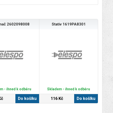
ínač 2602098008
Stativ 1619PA8301
m - ihned k odběru
Skladem - ihned k odběru
Kč
Do košíku
116 Kč
Do košíku