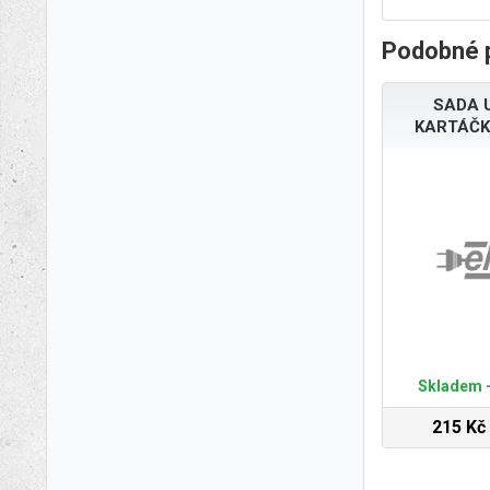
Podobné 
SADA 
KARTÁČK
Skladem -
215 Kč