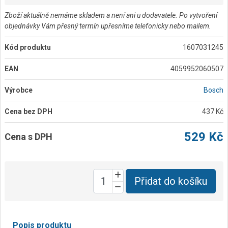
Zboží aktuálně nemáme skladem a není ani u dodavatele. Po vytvoření
objednávky Vám přesný termín upřesníme telefonicky nebo mailem.
Kód produktu
1607031245
EAN
4059952060507
Výrobce
Bosch
Cena bez DPH
437 Kč
529 Kč
Cena s DPH
Přidat do košíku
Popis produktu