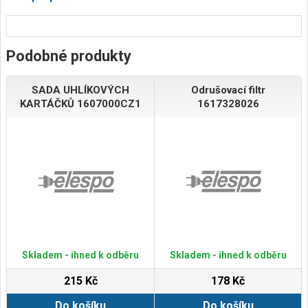
Podobné produkty
SADA UHLÍKOVÝCH
Odrušovací filtr
KARTÁČKŮ 1607000CZ1
1617328026
Skladem - ihned k odběru
Skladem - ihned k odběru
215 Kč
178 Kč
Do košíku
Do košíku