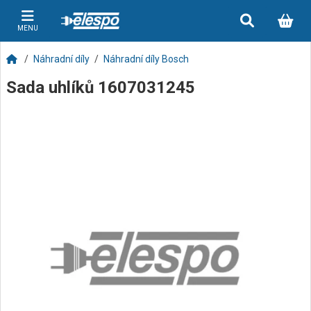
MENU
Náhradní díly
Náhradní díly Bosch
Sada uhlíků 1607031245