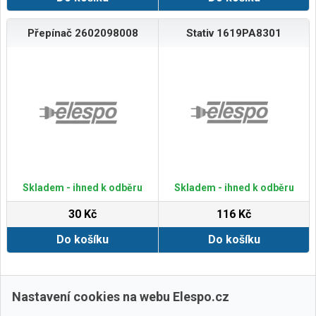
Přepínač 2602098008
Stativ 1619PA8301
Skladem - ihned k odběru
Skladem - ihned k odběru
30 Kč
116 Kč
Do košíku
Do košíku
Zobrazit další
Nastavení cookies na webu Elespo.cz