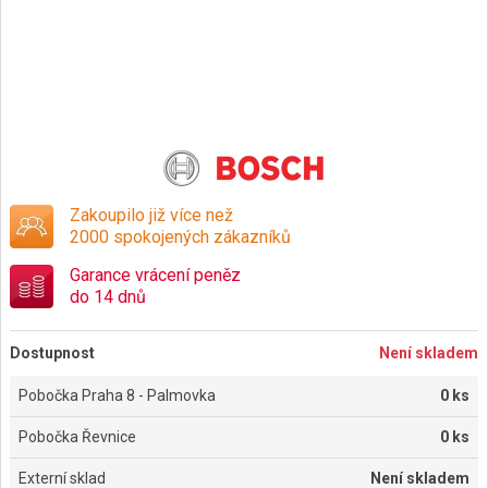
Zakoupilo již více než
2000 spokojených zákazníků
Garance vrácení peněz
do 14 dnů
Dostupnost
Není skladem
Pobočka Praha 8 - Palmovka
0 ks
Pobočka Řevnice
0 ks
Externí sklad
Není skladem