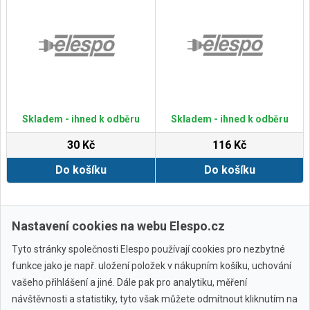
Skladem - ihned k odběru
Skladem - ihned k odběru
30 Kč
116 Kč
Do košíku
Do košíku
Zobrazit další
Nastavení cookies na webu Elespo.cz
Tyto stránky společnosti Elespo používají cookies pro nezbytné
funkce jako je např. uložení položek v nákupním košíku, uchování
vašeho přihlášení a jiné. Dále pak pro analytiku, měření
návštěvnosti a statistiky, tyto však můžete odmítnout kliknutím na