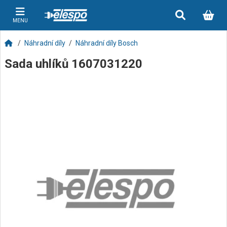
MENU
Náhradní díly
Náhradní díly Bosch
Sada uhlíků 1607031220