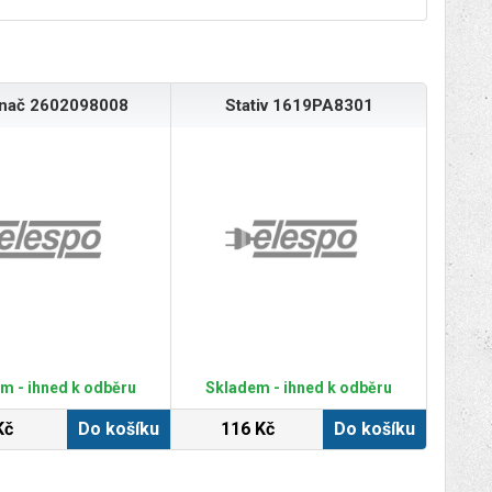
ínač 2602098008
Stativ 1619PA8301
m - ihned k odběru
Skladem - ihned k odběru
Kč
Do košíku
116 Kč
Do košíku