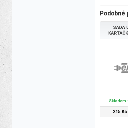
Podobné 
SADA 
KARTÁČK
Skladem -
215 Kč