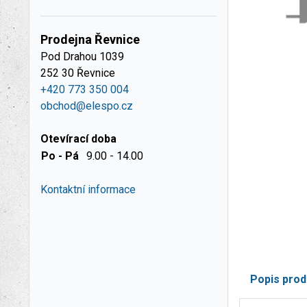
Prodejna Řevnice
Pod Drahou 1039
252 30 Řevnice
+420 773 350 004
obchod@elespo.cz
Otevírací doba
Po - Pá
9.00 - 14.00
Kontaktní informace
Popis prod