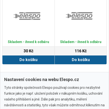
Skladem - ihned k odběru
Skladem - ihned k odběru
30 Kč
116 Kč
Do košíku
Do košíku
Zobrazit další
Nastavení cookies na webu Elespo.cz
Tyto stránky společnosti Elespo používají cookies pro nezbytné
funkce jako je např. uložení položek v nákupním košíku, uchování
vašeho přihlášení a jiné. Dále pak pro analytiku, měření
návštěvnosti a statistiky, tyto však můžete odmítnout kliknutím na