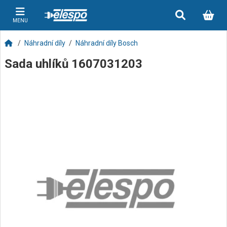
MENU
Náhradní díly
Náhradní díly Bosch
Sada uhlíků 1607031203