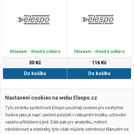
Skladem - ihned k odběru
Skladem - ihned k odběru
30 Kč
116 Kč
Do košíku
Do košíku
Zobrazit další
Nastavení cookies na webu Elespo.cz
Tyto stránky společnosti Elespo používají cookies pro nezbytné
funkce jako je např. uložení položek v nákupním košíku, uchování
vašeho přihlášení a jiné. Dále pak pro analytiku, měření
návštěvnosti a statistiky, tyto však můžete odmítnout kliknutím na