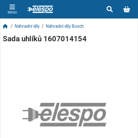
MENU
Náhradní díly
Náhradní díly Bosch
Sada uhlíků 1607014154