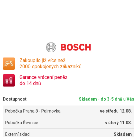
Zakoupilo již více než
2000 spokojených zákazníků
Garance vrácení peněz
do 14 dnů
Dostupnost
Skladem - do 3-5 dnů u Vás
Pobočka Praha 8 - Palmovka
ve
středu 12.08.
Pobočka Řevnice
v
úterý 11.08.
Externí sklad
Skladem