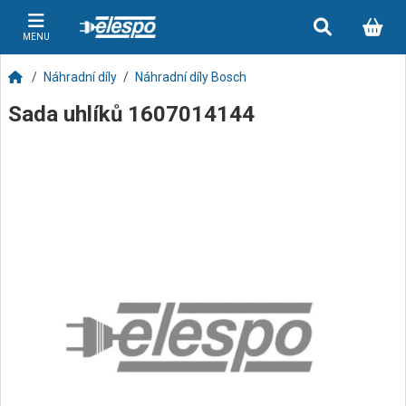
MENU
Náhradní díly
Náhradní díly Bosch
Sada uhlíků 1607014144