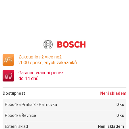
Zakoupilo již více než
2000 spokojených zákazníků
Garance vrácení peněz
do 14 dnů
Dostupnost
Není skladem
Pobočka Praha 8 - Palmovka
0 ks
Pobočka Řevnice
0 ks
Externí sklad
Není skladem