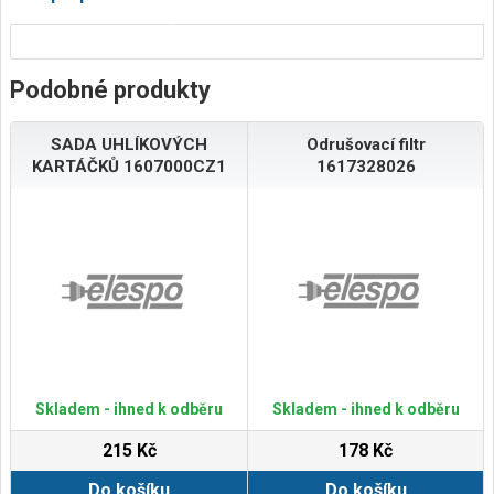
Podobné produkty
SADA UHLÍKOVÝCH
Odrušovací filtr
KARTÁČKŮ 1607000CZ1
1617328026
Skladem - ihned k odběru
Skladem - ihned k odběru
215 Kč
178 Kč
Do košíku
Do košíku