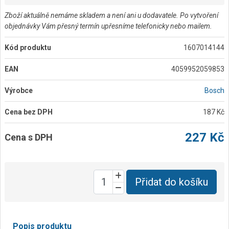
Zboží aktuálně nemáme skladem a není ani u dodavatele. Po vytvoření
objednávky Vám přesný termín upřesníme telefonicky nebo mailem.
Kód produktu
1607014144
EAN
4059952059853
Výrobce
Bosch
Cena bez DPH
187 Kč
227 Kč
Cena s DPH
Přidat do košíku
Popis produktu