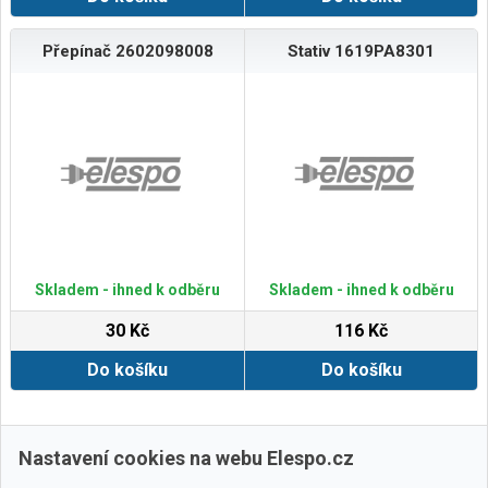
Přepínač 2602098008
Stativ 1619PA8301
Skladem - ihned k odběru
Skladem - ihned k odběru
30 Kč
116 Kč
Do košíku
Do košíku
Zobrazit další
Nastavení cookies na webu Elespo.cz