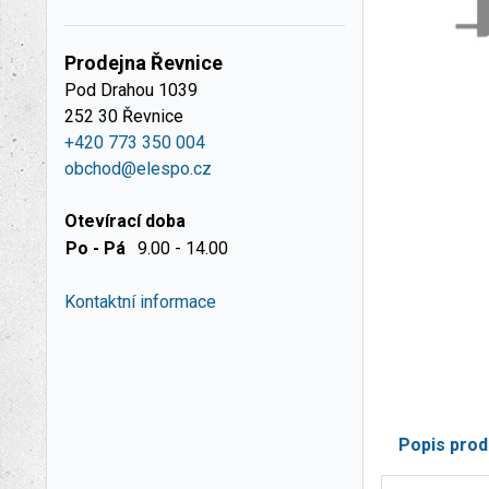
Prodejna Řevnice
Pod Drahou 1039
252 30 Řevnice
+420 773 350 004
obchod@elespo.cz
Otevírací doba
Po - Pá
9.00 - 14.00
Kontaktní informace
Popis prod