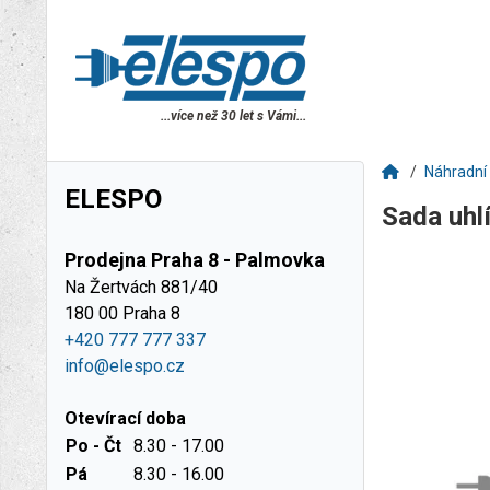
...více než 30 let s Vámi...
Náhradní 
ELESPO
Sada uhl
Prodejna Praha 8 - Palmovka
Na Žertvách 881/40
180 00 Praha 8
+420 777 777 337
info@elespo.cz
Otevírací doba
Po - Čt
8.30 - 17.00
Pá
8.30 - 16.00