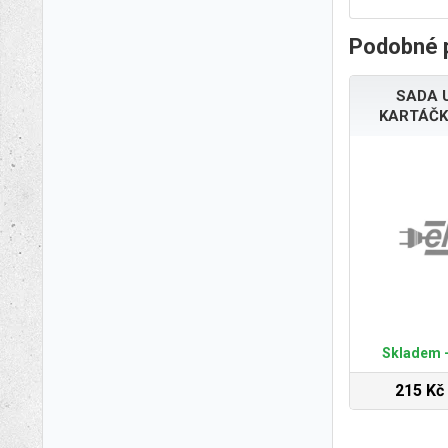
Podobné 
SADA 
KARTÁČK
Skladem -
215 Kč