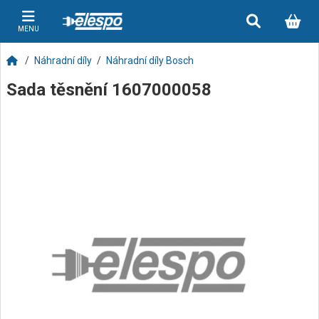
MENU
Náhradní díly
Náhradní díly Bosch
Sada těsnění 1607000058