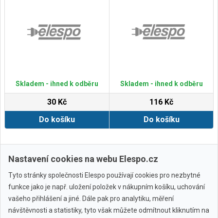
Skladem - ihned k odběru
Skladem - ihned k odběru
30 Kč
116 Kč
Do košíku
Do košíku
Zobrazit další
Nastavení cookies na webu Elespo.cz
Tyto stránky společnosti Elespo používají cookies pro nezbytné
funkce jako je např. uložení položek v nákupním košíku, uchování
vašeho přihlášení a jiné. Dále pak pro analytiku, měření
návštěvnosti a statistiky, tyto však můžete odmítnout kliknutím na