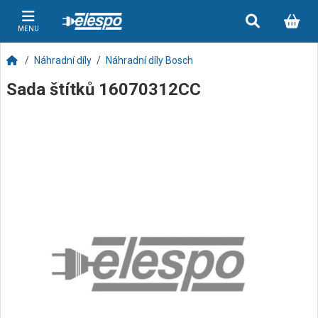
MENU
Náhradní díly
Náhradní díly Bosch
Sada štítků 16070312CC