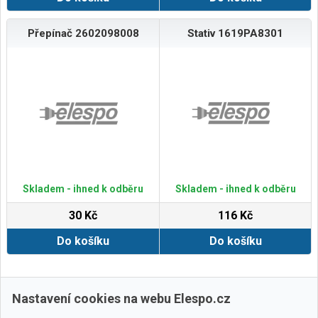
Přepínač 2602098008
Stativ 1619PA8301
Skladem - ihned k odběru
Skladem - ihned k odběru
30 Kč
116 Kč
Do košíku
Do košíku
Zobrazit další
Nastavení cookies na webu Elespo.cz