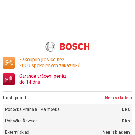
Zakoupilo již více než
2000 spokojených zákazníků
Garance vrácení peněz
do 14 dnů
Dostupnost
Není skladem
Pobočka Praha 8 - Palmovka
0 ks
Pobočka Řevnice
0 ks
Externí sklad
Není skladem