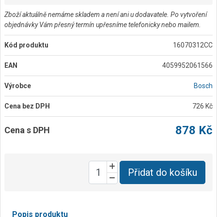
Zboží aktuálně nemáme skladem a není ani u dodavatele. Po vytvoření
objednávky Vám přesný termín upřesníme telefonicky nebo mailem.
Kód produktu
16070312CC
EAN
4059952061566
Výrobce
Bosch
Cena bez DPH
726 Kč
878 Kč
Cena s DPH
Přidat do košíku
Popis produktu