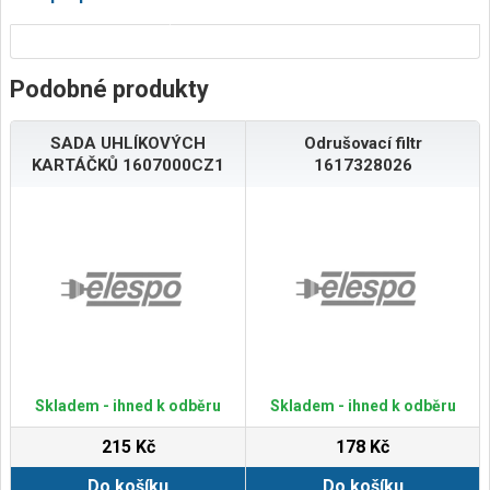
Podobné produkty
SADA UHLÍKOVÝCH
Odrušovací filtr
KARTÁČKŮ 1607000CZ1
1617328026
Skladem - ihned k odběru
Skladem - ihned k odběru
215 Kč
178 Kč
Do košíku
Do košíku