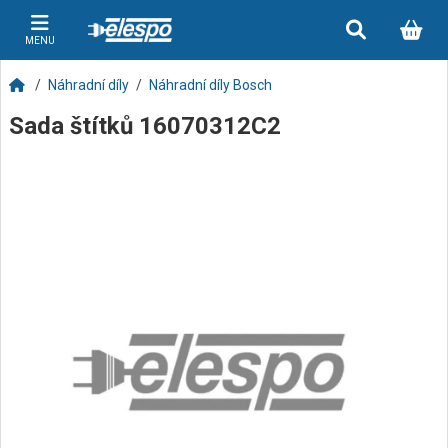
MENU
Náhradní díly
Náhradní díly Bosch
Sada štítků 16070312C2