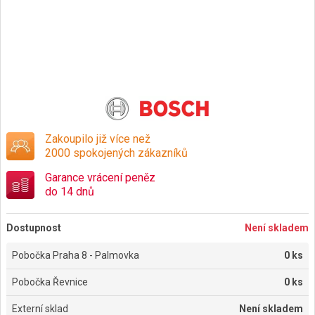
Zakoupilo již více než
2000 spokojených zákazníků
Garance vrácení peněz
do 14 dnů
Dostupnost
Není skladem
Pobočka Praha 8 - Palmovka
0 ks
Pobočka Řevnice
0 ks
Externí sklad
Není skladem