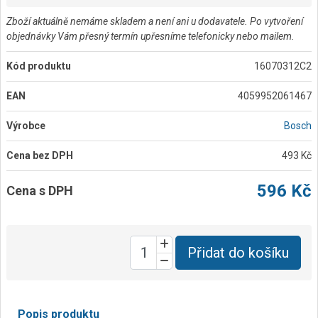
Zboží aktuálně nemáme skladem a není ani u dodavatele. Po vytvoření
objednávky Vám přesný termín upřesníme telefonicky nebo mailem.
Kód produktu
16070312C2
EAN
4059952061467
Výrobce
Bosch
Cena bez DPH
493 Kč
596 Kč
Cena s DPH
Přidat do košíku
Popis produktu