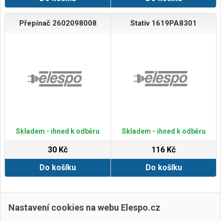
Přepínač 2602098008
Stativ 1619PA8301
Skladem - ihned k odběru
Skladem - ihned k odběru
30 Kč
116 Kč
Do košíku
Do košíku
Zobrazit další
Nastavení cookies na webu Elespo.cz