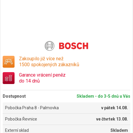
Zakoupilo již více než
1500 spokojených zákazníků
Garance vrácení peněz
do 14 dnů
Dostupnost
Skladem - do 3-5 dnů u Vás
Pobočka Praha 8 - Palmovka
v
pátek 14.08.
Pobočka Řevnice
ve
čtvrtek 13.08.
Externí sklad
Skladem