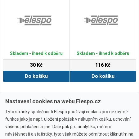
Skladem - ihned k odběru
Skladem - ihned k odběru
30 Kč
116 Kč
Do košíku
Do košíku
Zobrazit další
Nastavení cookies na webu Elespo.cz
Tyto stránky společnosti Elespo používají cookies pro nezbytné
funkce jako je např. uložení položek v nákupním košíku, uchování
vašeho přihlášení a jiné. Dále pak pro analytiku, měření
návštěvnosti a statistiky, tyto však můžete odmítnout kliknutím na