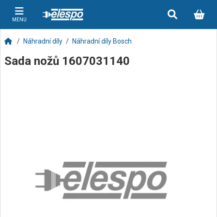
MENU
Náhradní díly
Náhradní díly Bosch
Sada nožů 1607031140