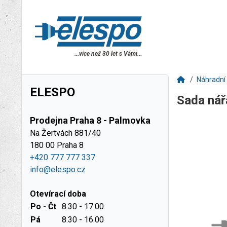
...více než 30 let s Vámi...
Náhradní 
ELESPO
Sada ná
Prodejna Praha 8 - Palmovka
Na Žertvách 881/40
180 00 Praha 8
+420 777 777 337
info@elespo.cz
Otevírací doba
Po - Čt
8.30 - 17.00
Pá
8.30 - 16.00