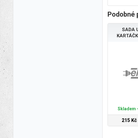
Podobné 
SADA 
KARTÁČK
Skladem -
215 Kč