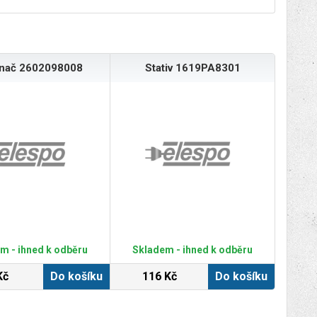
ínač 2602098008
Stativ 1619PA8301
m - ihned k odběru
Skladem - ihned k odběru
Kč
Do košíku
116 Kč
Do košíku