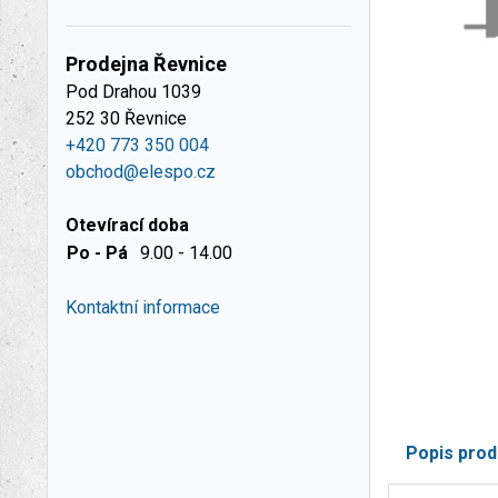
Prodejna Řevnice
Pod Drahou 1039
252 30 Řevnice
+420 773 350 004
obchod@elespo.cz
Otevírací doba
Po - Pá
9.00 - 14.00
Kontaktní informace
Popis prod