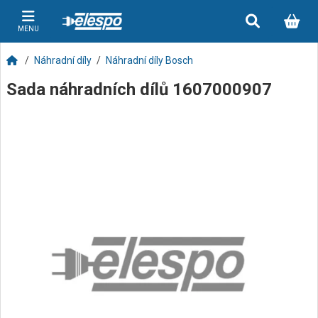
MENU
Náhradní díly
Náhradní díly Bosch
Sada náhradních dílů 1607000907