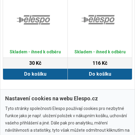
Skladem - ihned k odběru
Skladem - ihned k odběru
30 Kč
116 Kč
Do košíku
Do košíku
Zobrazit další
Nastavení cookies na webu Elespo.cz
Tyto stránky společnosti Elespo používají cookies pro nezbytné
funkce jako je např. uložení položek v nákupním košíku, uchování
vašeho přihlášení a jiné. Dále pak pro analytiku, měření
návštěvnosti a statistiky, tyto však můžete odmítnout kliknutím na