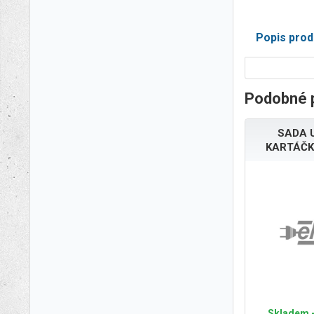
Popis prod
Podobné 
SADA 
KARTÁČK
Skladem -