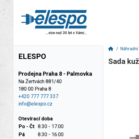
...více než 30 let s Vámi...
Náhradní 
ELESPO
Sada kuž
Prodejna Praha 8 - Palmovka
Na Žertvách 881/40
180 00 Praha 8
+420 777 777 337
info@elespo.cz
Otevírací doba
Po - Čt
8.30 - 17.00
Pá
8.30 - 16.00