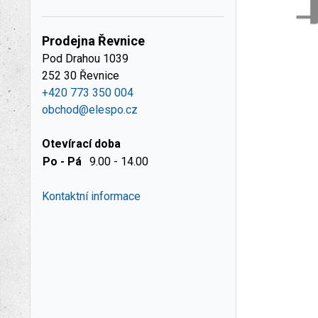
Prodejna Řevnice
Pod Drahou 1039
252 30 Řevnice
+420 773 350 004
obchod@elespo.cz
Otevírací doba
Po - Pá
9.00 - 14.00
Kontaktní informace