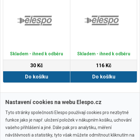
Skladem - ihned k odběru
Skladem - ihned k odběru
30 Kč
116 Kč
Do košíku
Do košíku
Zobrazit další
Nastavení cookies na webu Elespo.cz
Tyto stránky společnosti Elespo používají cookies pro nezbytné
funkce jako je např. uložení položek v nákupním košíku, uchování
vašeho přihlášení a jiné. Dále pak pro analytiku, měření
návštěvnosti a statistiky, tyto však můžete odmítnout kliknutím na